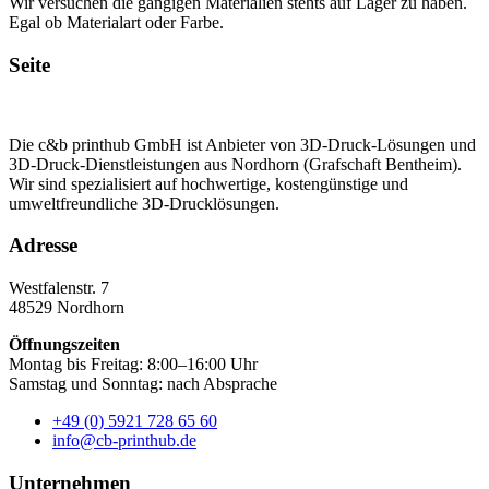
Wir versuchen die gängigen Materialien stehts auf Lager zu haben.
Egal ob Materialart oder Farbe.
Seite
Die c&b printhub GmbH ist Anbieter von 3D-Druck-Lösungen und
3D-Druck-Dienstleistungen aus Nordhorn (Grafschaft Bentheim).
Wir sind spezialisiert auf hochwertige, kostengünstige und
umweltfreundliche 3D-Drucklösungen.
Adresse
Westfalenstr. 7
48529 Nordhorn
Öffnungszeiten
Montag bis Freitag: 8:00–16:00 Uhr
Samstag und Sonntag: nach Absprache
+49 (0) 5921 728 65 60
info@cb-printhub.de
Unternehmen