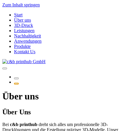
Zum Inhalt springen
Start
Über uns
3D-Druck
Leistungen
Nachhaltigkeit
Anwendungen
Produkte
Kontakt Us
Über uns
Über Uns
Bei
c&b printhub
dreht sich alles um professionelle 3D-
Drucklösungen und die Erstellung präziser 3D-Modelle. Unser