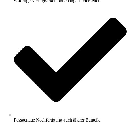
Sofortige Verfügbarkeit ohne lange Lieferketten
Passgenaue Nachfertigung auch älterer Bauteile