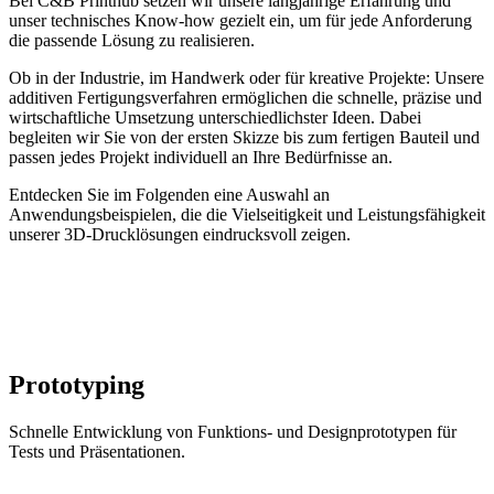
Bei C&B Printhub setzen wir unsere langjährige Erfahrung und
unser technisches Know-how gezielt ein, um für jede Anforderung
die passende Lösung zu realisieren.
Ob in der Industrie, im Handwerk oder für kreative Projekte: Unsere
additiven Fertigungsverfahren ermöglichen die schnelle, präzise und
wirtschaftliche Umsetzung unterschiedlichster Ideen. Dabei
begleiten wir Sie von der ersten Skizze bis zum fertigen Bauteil und
passen jedes Projekt individuell an Ihre Bedürfnisse an.
Entdecken Sie im Folgenden eine Auswahl an
Anwendungsbeispielen, die die Vielseitigkeit und Leistungsfähigkeit
unserer 3D-Drucklösungen eindrucksvoll zeigen.
Prototyping
Schnelle Entwicklung von Funktions- und Designprototypen für
Tests und Präsentationen.